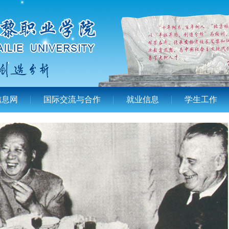
信息网
国际交流与合作
就业信息
学生工作
北京培黎职业学院教职工宿舍装修改造项目中标候选人公示通告