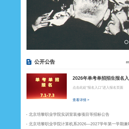
北京培黎职业学院 教职工宿舍装修改造项目招标公告
北京培黎职业学院2025年度审计结果公示
公开公告
m
2026年单考单招招生报名
北京培黎职业学院实训室装修项目二次招标公告
点击此处“报名入口”进入报名页面
查看详情 >
北京培黎职业学院实训室装修项目等招标公告
中标结果公告