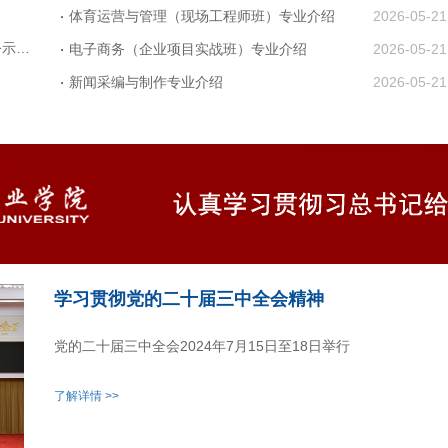
北京培黎职业学院教职工宿舍装修改造项目中标候选人公示通告
体育运营与管理（现场工程师班）专业介绍
2026-05-21
电子商务（企业项目实战班）专业介绍
2026-05-21
北京培黎职业学院8、9号公寓楼外墙装修及6、7、8、9号公寓楼周边绿化景观工程项目（二标段）招标公告（招字 2026BRXS-002)
新闻采编与制作专业介绍
2026-05-21
习近平总书记给中国工合国际委员会、北京培黎职业学院的回信
北京培黎职业学院2026年实训基地建设项目装修工程竞争性谈判成交结果公示
北京培黎职业学院2026年教学成果展厅及实训楼形象墙装饰工程二次招标失败公告
北京培黎职业学院2026年实训基地建设项目装修工程二次招标失败公告
北京培黎职业学院2026年教学成果展厅及实训楼形象墙装饰工程二次招标公告
学习贯彻党的二十届三中全会精神
党的二十届三中全会2024年7月15日至18日举行
了解详情 >>