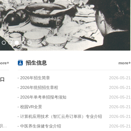
北京培黎职业学院8、9号公寓楼外墙装修及6、7、8、9号公寓楼周边绿化景观工程项目（二标段）招标公告（招字 2026BRXS-002)
习近平总书记给中国工合国际委员会、北京培黎职业学院的回信
北京培黎职业学院2026年实训基地建设项目装修工程竞争性谈判成交结果公示
北京培黎职业学院2026年教学成果展厅及实训楼形象墙装饰工程二次招标失败公告
北京培黎职业学院2026年实训基地建设项目装修工程二次招标失败公告
招生信息
ore+
more+
北京培黎职业学院2026年教学成果展厅及实训楼形象墙装饰工程二次招标公告
北京培黎职业学院2026年教学成果展厅及实训楼形象墙装饰工程招标失败公告
2026年招生简章
2026-05-21
入口
2026年统招招生章程
2026-05-21
北京培黎职业学院2026年实训基地建设项目装修工程招标失败公告
2026年单考单招报考须知
2026-05-21
校园VR全景
2026-05-21
北京培黎职业学院计算机系2026—2027学年第一学期兼职教师招聘公告
计算机应用技术（智汇云舟订单班）专业介绍
2026-05-21
中医养生保健专业介绍
2026-05-21