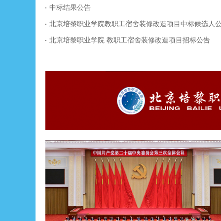
北京培黎职业学院 教职工宿舍装修改造项目招标公告
北京培黎职业学院2025年度审计结果公示